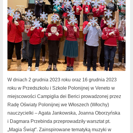
W dniach 2 grudnia 2023 roku oraz 16 grudnia 2023
roku w Przedszkolu i Szkole Polonijnej w Veneto w
miejscowości Campiglia dei Berici prowadzonej przez
Radę Oświaty Polonijnej we Włoszech (Włochy)
nauczycielki – Agata Jankowska, Joanna Oborzyńska
i Dagmara Przebinda przeprowadziły warsztat pt.
„Magia Świąt”. Zainspirowane tematyką muzyki w