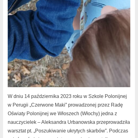
W dniu 14 października 2023 roku w Szkole Polonijnej
w Perugii „Czerwone Maki” prowadzonej przez Radę
Oświaty Polonijnej we Włoszech (Włochy) jedna z
nauczycielek – Aleksandra Urbanowska przeprowadziła
warsztat pt. „Poszukiwanie ukrytych skarbów”. Podczas