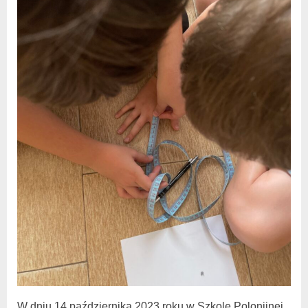
W dniu 14 października 2023 roku w Szkole Polonijnej