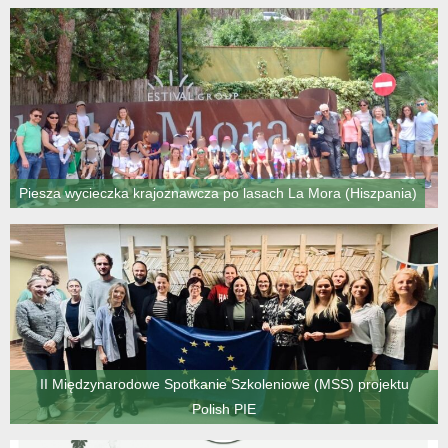
Piesza wycieczka krajoznawcza po lasach La Mora (Hiszpania)
II Międzynarodowe Spotkanie Szkoleniowe (MSS) projektu
Polish PIE