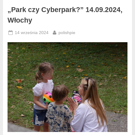
„Park czy Cyberpark?” 14.09.2024,
Włochy
14 września 2024
polishpie