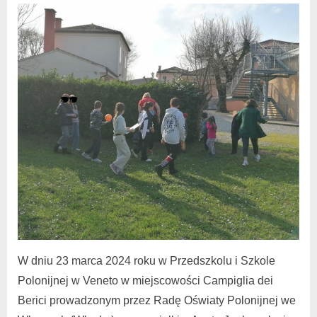
Włochy
W dniu 23 marca 2024 roku w Przedszkolu i Szkole
Polonijnej w Veneto w miejscowości Campiglia dei
Berici prowadzonym przez Radę Oświaty Polonijnej we